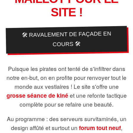
SITE !
🛠️ RAVALEMENT DE FAÇADE EN
COURS 🛠️
Puisque les pirates ont tenté de s'infiltrer dans
notre en-but, on en profite pour renvoyer tout le
monde aux vestiaires ! Le site s'offre une
grosse séance de kiné
et une refonte tactique
complète pour se refaire une beauté.
Au programme : des serveurs survitaminés, un
design affûté et surtout un
forum tout neuf
,