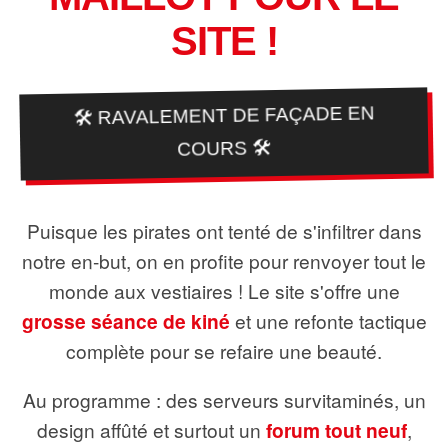
SITE !
🛠️ RAVALEMENT DE FAÇADE EN
COURS 🛠️
Puisque les pirates ont tenté de s'infiltrer dans
notre en-but, on en profite pour renvoyer tout le
monde aux vestiaires ! Le site s'offre une
grosse séance de kiné
et une refonte tactique
complète pour se refaire une beauté.
Au programme : des serveurs survitaminés, un
design affûté et surtout un
forum tout neuf
,