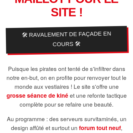
SITE !
🛠️ RAVALEMENT DE FAÇADE EN
COURS 🛠️
Puisque les pirates ont tenté de s'infiltrer dans
notre en-but, on en profite pour renvoyer tout le
monde aux vestiaires ! Le site s'offre une
grosse séance de kiné
et une refonte tactique
complète pour se refaire une beauté.
Au programme : des serveurs survitaminés, un
design affûté et surtout un
forum tout neuf
,