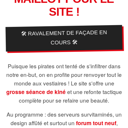
SITE !
🛠️ RAVALEMENT DE FAÇADE EN
COURS 🛠️
Puisque les pirates ont tenté de s'infiltrer dans
notre en-but, on en profite pour renvoyer tout le
monde aux vestiaires ! Le site s'offre une
grosse séance de kiné
et une refonte tactique
complète pour se refaire une beauté.
Au programme : des serveurs survitaminés, un
design affûté et surtout un
forum tout neuf
,