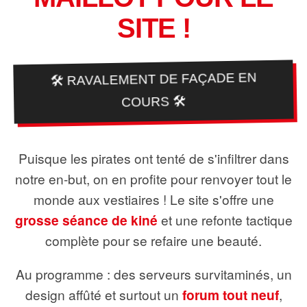
SITE !
🛠️ RAVALEMENT DE FAÇADE EN
COURS 🛠️
Puisque les pirates ont tenté de s'infiltrer dans
notre en-but, on en profite pour renvoyer tout le
monde aux vestiaires ! Le site s'offre une
grosse séance de kiné
et une refonte tactique
complète pour se refaire une beauté.
Au programme : des serveurs survitaminés, un
design affûté et surtout un
forum tout neuf
,