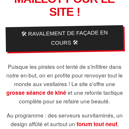
SITE !
🛠️ RAVALEMENT DE FAÇADE EN
COURS 🛠️
Puisque les pirates ont tenté de s'infiltrer dans
notre en-but, on en profite pour renvoyer tout le
monde aux vestiaires ! Le site s'offre une
grosse séance de kiné
et une refonte tactique
complète pour se refaire une beauté.
Au programme : des serveurs survitaminés, un
design affûté et surtout un
forum tout neuf
,