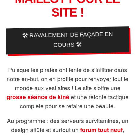
SITE !
🛠️ RAVALEMENT DE FAÇADE EN
COURS 🛠️
Puisque les pirates ont tenté de s'infiltrer dans
notre en-but, on en profite pour renvoyer tout le
monde aux vestiaires ! Le site s'offre une
grosse séance de kiné
et une refonte tactique
complète pour se refaire une beauté.
Au programme : des serveurs survitaminés, un
design affûté et surtout un
forum tout neuf
,