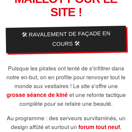
SITE !
🛠️ RAVALEMENT DE FAÇADE EN
COURS 🛠️
Puisque les pirates ont tenté de s'infiltrer dans
notre en-but, on en profite pour renvoyer tout le
monde aux vestiaires ! Le site s'offre une
grosse séance de kiné
et une refonte tactique
complète pour se refaire une beauté.
Au programme : des serveurs survitaminés, un
design affûté et surtout un
forum tout neuf
,