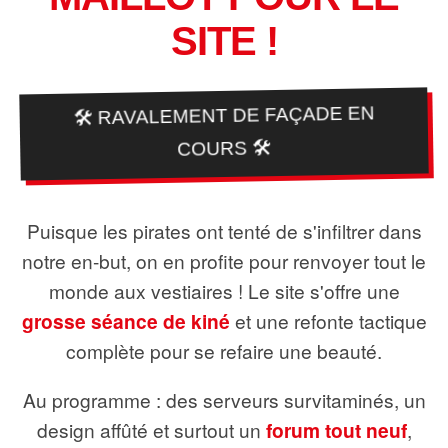
SITE !
🛠️ RAVALEMENT DE FAÇADE EN
COURS 🛠️
Puisque les pirates ont tenté de s'infiltrer dans
notre en-but, on en profite pour renvoyer tout le
monde aux vestiaires ! Le site s'offre une
grosse séance de kiné
et une refonte tactique
complète pour se refaire une beauté.
Au programme : des serveurs survitaminés, un
design affûté et surtout un
forum tout neuf
,