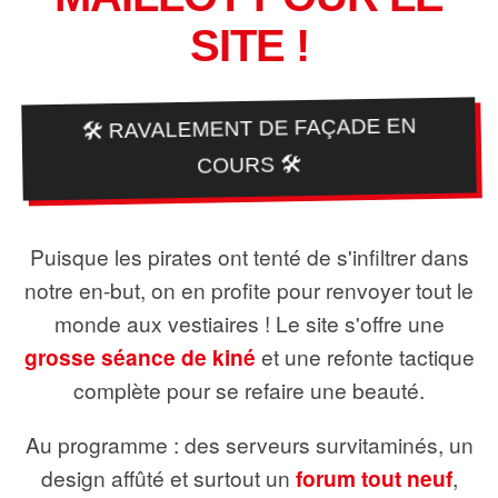
SITE !
🛠️ RAVALEMENT DE FAÇADE EN
COURS 🛠️
Puisque les pirates ont tenté de s'infiltrer dans
notre en-but, on en profite pour renvoyer tout le
monde aux vestiaires ! Le site s'offre une
grosse séance de kiné
et une refonte tactique
complète pour se refaire une beauté.
Au programme : des serveurs survitaminés, un
design affûté et surtout un
forum tout neuf
,