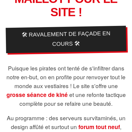
SITE !
🛠️ RAVALEMENT DE FAÇADE EN
COURS 🛠️
Puisque les pirates ont tenté de s'infiltrer dans
notre en-but, on en profite pour renvoyer tout le
monde aux vestiaires ! Le site s'offre une
grosse séance de kiné
et une refonte tactique
complète pour se refaire une beauté.
Au programme : des serveurs survitaminés, un
design affûté et surtout un
forum tout neuf
,