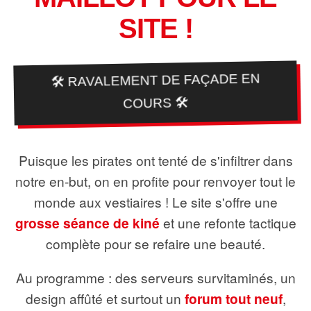
SITE !
🛠️ RAVALEMENT DE FAÇADE EN
COURS 🛠️
Puisque les pirates ont tenté de s'infiltrer dans
notre en-but, on en profite pour renvoyer tout le
monde aux vestiaires ! Le site s'offre une
grosse séance de kiné
et une refonte tactique
complète pour se refaire une beauté.
Au programme : des serveurs survitaminés, un
design affûté et surtout un
forum tout neuf
,