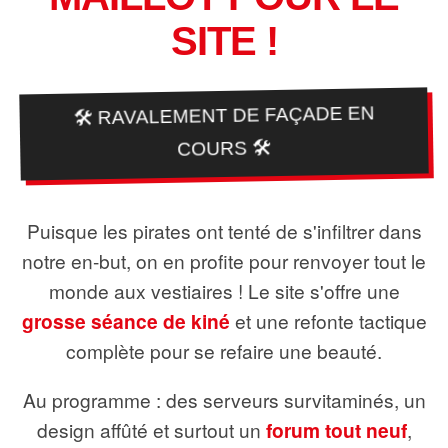
SITE !
🛠️ RAVALEMENT DE FAÇADE EN
COURS 🛠️
Puisque les pirates ont tenté de s'infiltrer dans
notre en-but, on en profite pour renvoyer tout le
monde aux vestiaires ! Le site s'offre une
grosse séance de kiné
et une refonte tactique
complète pour se refaire une beauté.
Au programme : des serveurs survitaminés, un
design affûté et surtout un
forum tout neuf
,