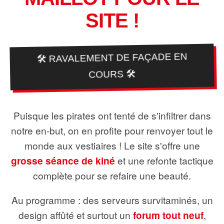
SITE !
🛠️ RAVALEMENT DE FAÇADE EN
COURS 🛠️
Puisque les pirates ont tenté de s'infiltrer dans
notre en-but, on en profite pour renvoyer tout le
monde aux vestiaires ! Le site s'offre une
grosse séance de kiné
et une refonte tactique
complète pour se refaire une beauté.
Au programme : des serveurs survitaminés, un
design affûté et surtout un
forum tout neuf
,