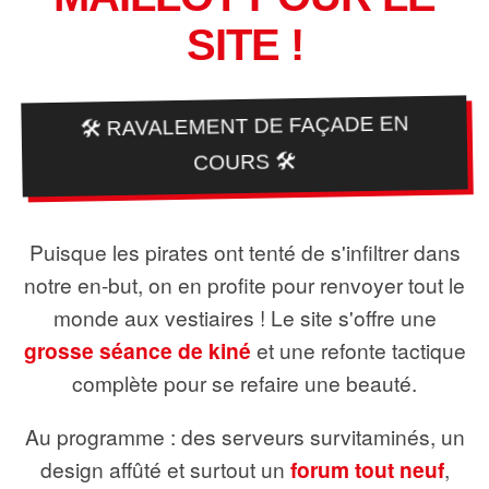
SITE !
🛠️ RAVALEMENT DE FAÇADE EN
COURS 🛠️
Puisque les pirates ont tenté de s'infiltrer dans
notre en-but, on en profite pour renvoyer tout le
monde aux vestiaires ! Le site s'offre une
grosse séance de kiné
et une refonte tactique
complète pour se refaire une beauté.
Au programme : des serveurs survitaminés, un
design affûté et surtout un
forum tout neuf
,