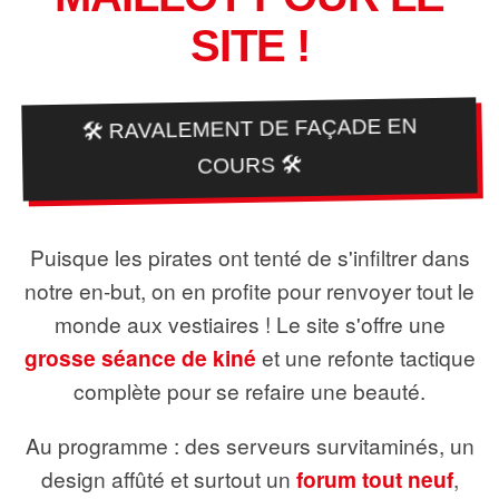
SITE !
🛠️ RAVALEMENT DE FAÇADE EN
COURS 🛠️
Puisque les pirates ont tenté de s'infiltrer dans
notre en-but, on en profite pour renvoyer tout le
monde aux vestiaires ! Le site s'offre une
grosse séance de kiné
et une refonte tactique
complète pour se refaire une beauté.
Au programme : des serveurs survitaminés, un
design affûté et surtout un
forum tout neuf
,