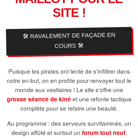
SITE !
🛠️ RAVALEMENT DE FAÇADE EN
COURS 🛠️
Puisque les pirates ont tenté de s'infiltrer dans
notre en-but, on en profite pour renvoyer tout le
monde aux vestiaires ! Le site s'offre une
grosse séance de kiné
et une refonte tactique
complète pour se refaire une beauté.
Au programme : des serveurs survitaminés, un
design affûté et surtout un
forum tout neuf
,