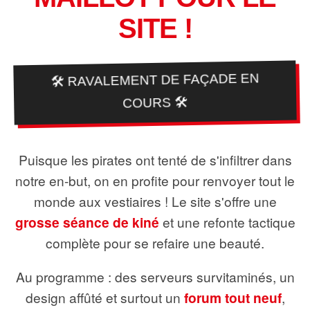
SITE !
🛠️ RAVALEMENT DE FAÇADE EN
COURS 🛠️
Puisque les pirates ont tenté de s'infiltrer dans
notre en-but, on en profite pour renvoyer tout le
monde aux vestiaires ! Le site s'offre une
grosse séance de kiné
et une refonte tactique
complète pour se refaire une beauté.
Au programme : des serveurs survitaminés, un
design affûté et surtout un
forum tout neuf
,