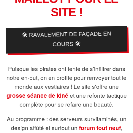
SITE !
🛠️ RAVALEMENT DE FAÇADE EN
COURS 🛠️
Puisque les pirates ont tenté de s'infiltrer dans
notre en-but, on en profite pour renvoyer tout le
monde aux vestiaires ! Le site s'offre une
grosse séance de kiné
et une refonte tactique
complète pour se refaire une beauté.
Au programme : des serveurs survitaminés, un
design affûté et surtout un
forum tout neuf
,