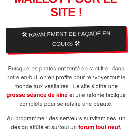
SITE !
🛠️ RAVALEMENT DE FAÇADE EN
COURS 🛠️
Puisque les pirates ont tenté de s'infiltrer dans
notre en-but, on en profite pour renvoyer tout le
monde aux vestiaires ! Le site s'offre une
grosse séance de kiné
et une refonte tactique
complète pour se refaire une beauté.
Au programme : des serveurs survitaminés, un
design affûté et surtout un
forum tout neuf
,