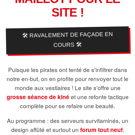
SITE !
🛠️ RAVALEMENT DE FAÇADE EN
COURS 🛠️
Puisque les pirates ont tenté de s'infiltrer dans
notre en-but, on en profite pour renvoyer tout le
monde aux vestiaires ! Le site s'offre une
grosse séance de kiné
et une refonte tactique
complète pour se refaire une beauté.
Au programme : des serveurs survitaminés, un
design affûté et surtout un
forum tout neuf
,