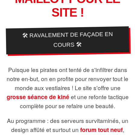
SITE !
🛠️ RAVALEMENT DE FAÇADE EN
COURS 🛠️
Puisque les pirates ont tenté de s'infiltrer dans
notre en-but, on en profite pour renvoyer tout le
monde aux vestiaires ! Le site s'offre une
grosse séance de kiné
et une refonte tactique
complète pour se refaire une beauté.
Au programme : des serveurs survitaminés, un
design affûté et surtout un
forum tout neuf
,