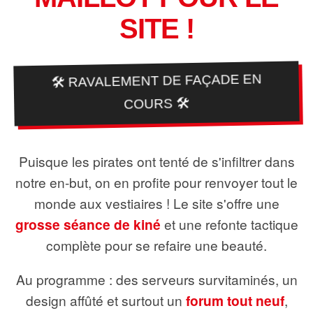
SITE !
🛠️ RAVALEMENT DE FAÇADE EN
COURS 🛠️
Puisque les pirates ont tenté de s'infiltrer dans
notre en-but, on en profite pour renvoyer tout le
monde aux vestiaires ! Le site s'offre une
grosse séance de kiné
et une refonte tactique
complète pour se refaire une beauté.
Au programme : des serveurs survitaminés, un
design affûté et surtout un
forum tout neuf
,