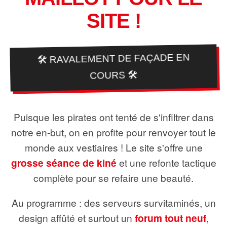
SITE !
🛠️ RAVALEMENT DE FAÇADE EN
COURS 🛠️
Puisque les pirates ont tenté de s'infiltrer dans
notre en-but, on en profite pour renvoyer tout le
monde aux vestiaires ! Le site s'offre une
grosse séance de kiné
et une refonte tactique
complète pour se refaire une beauté.
Au programme : des serveurs survitaminés, un
design affûté et surtout un
forum tout neuf
,