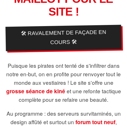
SITE !
🛠️ RAVALEMENT DE FAÇADE EN
COURS 🛠️
Puisque les pirates ont tenté de s'infiltrer dans
notre en-but, on en profite pour renvoyer tout le
monde aux vestiaires ! Le site s'offre une
grosse séance de kiné
et une refonte tactique
complète pour se refaire une beauté.
Au programme : des serveurs survitaminés, un
design affûté et surtout un
forum tout neuf
,