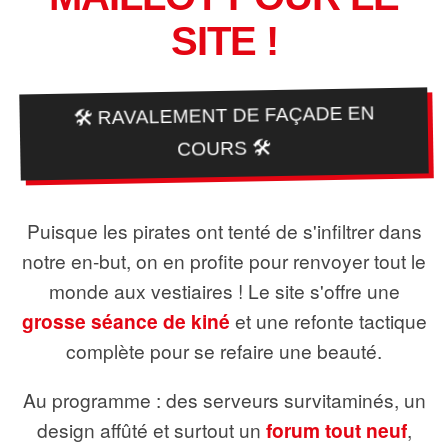
SITE !
🛠️ RAVALEMENT DE FAÇADE EN
COURS 🛠️
Puisque les pirates ont tenté de s'infiltrer dans
notre en-but, on en profite pour renvoyer tout le
monde aux vestiaires ! Le site s'offre une
grosse séance de kiné
et une refonte tactique
complète pour se refaire une beauté.
Au programme : des serveurs survitaminés, un
design affûté et surtout un
forum tout neuf
,