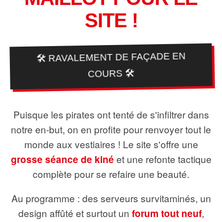
SITE !
🛠️ RAVALEMENT DE FAÇADE EN
COURS 🛠️
Puisque les pirates ont tenté de s'infiltrer dans
notre en-but, on en profite pour renvoyer tout le
monde aux vestiaires ! Le site s'offre une
grosse séance de kiné
et une refonte tactique
complète pour se refaire une beauté.
Au programme : des serveurs survitaminés, un
design affûté et surtout un
forum tout neuf
,