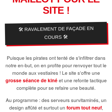
SITE !
🛠️ RAVALEMENT DE FAÇADE EN
COURS 🛠️
Puisque les pirates ont tenté de s'infiltrer dans
notre en-but, on en profite pour renvoyer tout le
monde aux vestiaires ! Le site s'offre une
grosse séance de kiné
et une refonte tactique
complète pour se refaire une beauté.
Au programme : des serveurs survitaminés, un
design affûté et surtout un
forum tout neuf
,