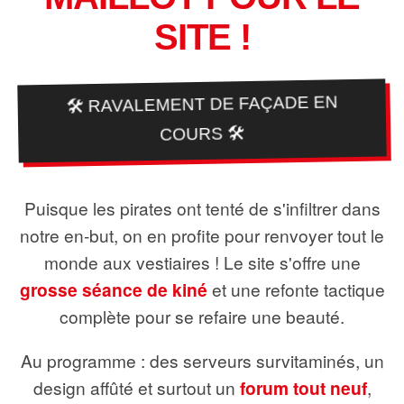
SITE !
🛠️ RAVALEMENT DE FAÇADE EN
COURS 🛠️
Puisque les pirates ont tenté de s'infiltrer dans
notre en-but, on en profite pour renvoyer tout le
monde aux vestiaires ! Le site s'offre une
grosse séance de kiné
et une refonte tactique
complète pour se refaire une beauté.
Au programme : des serveurs survitaminés, un
design affûté et surtout un
forum tout neuf
,