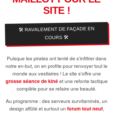
SITE !
🛠️ RAVALEMENT DE FAÇADE EN
COURS 🛠️
Puisque les pirates ont tenté de s'infiltrer dans
notre en-but, on en profite pour renvoyer tout le
monde aux vestiaires ! Le site s'offre une
grosse séance de kiné
et une refonte tactique
complète pour se refaire une beauté.
Au programme : des serveurs survitaminés, un
design affûté et surtout un
forum tout neuf
,