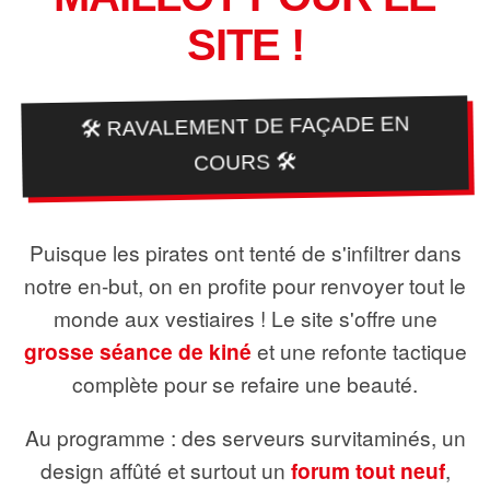
SITE !
🛠️ RAVALEMENT DE FAÇADE EN
COURS 🛠️
Puisque les pirates ont tenté de s'infiltrer dans
notre en-but, on en profite pour renvoyer tout le
monde aux vestiaires ! Le site s'offre une
grosse séance de kiné
et une refonte tactique
complète pour se refaire une beauté.
Au programme : des serveurs survitaminés, un
design affûté et surtout un
forum tout neuf
,