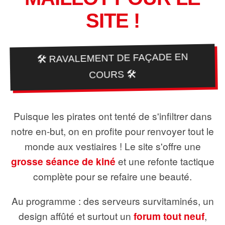
SITE !
🛠️ RAVALEMENT DE FAÇADE EN
COURS 🛠️
Puisque les pirates ont tenté de s'infiltrer dans
notre en-but, on en profite pour renvoyer tout le
monde aux vestiaires ! Le site s'offre une
grosse séance de kiné
et une refonte tactique
complète pour se refaire une beauté.
Au programme : des serveurs survitaminés, un
design affûté et surtout un
forum tout neuf
,