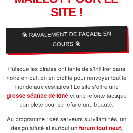
SITE !
🛠️ RAVALEMENT DE FAÇADE EN
COURS 🛠️
Puisque les pirates ont tenté de s'infiltrer dans
notre en-but, on en profite pour renvoyer tout le
monde aux vestiaires ! Le site s'offre une
grosse séance de kiné
et une refonte tactique
complète pour se refaire une beauté.
Au programme : des serveurs survitaminés, un
design affûté et surtout un
forum tout neuf
,