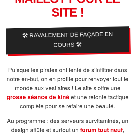
SITE !
🛠️ RAVALEMENT DE FAÇADE EN
COURS 🛠️
Puisque les pirates ont tenté de s'infiltrer dans
notre en-but, on en profite pour renvoyer tout le
monde aux vestiaires ! Le site s'offre une
grosse séance de kiné
et une refonte tactique
complète pour se refaire une beauté.
Au programme : des serveurs survitaminés, un
design affûté et surtout un
forum tout neuf
,