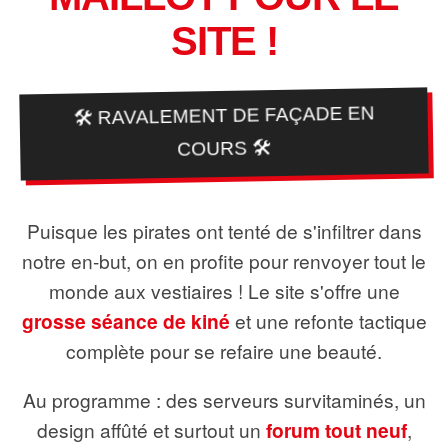
SITE !
🛠️ RAVALEMENT DE FAÇADE EN
COURS 🛠️
Puisque les pirates ont tenté de s'infiltrer dans
notre en-but, on en profite pour renvoyer tout le
monde aux vestiaires ! Le site s'offre une
grosse séance de kiné
et une refonte tactique
complète pour se refaire une beauté.
Au programme : des serveurs survitaminés, un
design affûté et surtout un
forum tout neuf
,