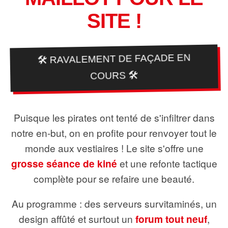
SITE !
🛠️ RAVALEMENT DE FAÇADE EN
COURS 🛠️
Puisque les pirates ont tenté de s'infiltrer dans
notre en-but, on en profite pour renvoyer tout le
monde aux vestiaires ! Le site s'offre une
grosse séance de kiné
et une refonte tactique
complète pour se refaire une beauté.
Au programme : des serveurs survitaminés, un
design affûté et surtout un
forum tout neuf
,