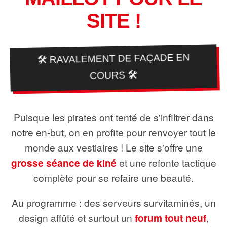
SITE !
🛠️ RAVALEMENT DE FAÇADE EN
COURS 🛠️
Puisque les pirates ont tenté de s'infiltrer dans
notre en-but, on en profite pour renvoyer tout le
monde aux vestiaires ! Le site s'offre une
grosse séance de kiné
et une refonte tactique
complète pour se refaire une beauté.
Au programme : des serveurs survitaminés, un
design affûté et surtout un
forum tout neuf
,