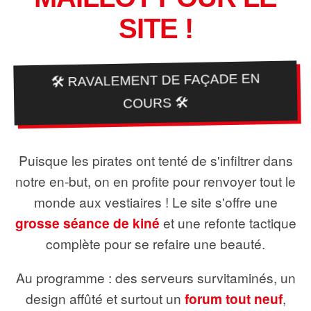
SITE !
🛠️ RAVALEMENT DE FAÇADE EN
COURS 🛠️
Puisque les pirates ont tenté de s'infiltrer dans
notre en-but, on en profite pour renvoyer tout le
monde aux vestiaires ! Le site s'offre une
grosse séance de kiné
et une refonte tactique
complète pour se refaire une beauté.
Au programme : des serveurs survitaminés, un
design affûté et surtout un
forum tout neuf
,