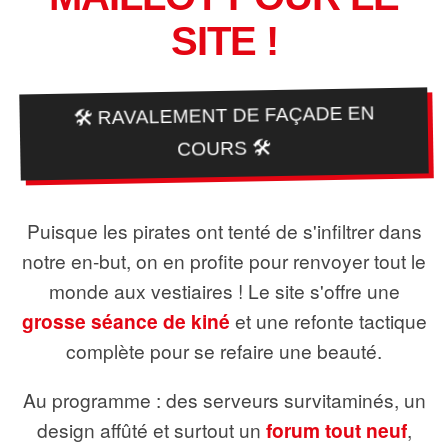
SITE !
🛠️ RAVALEMENT DE FAÇADE EN
COURS 🛠️
Puisque les pirates ont tenté de s'infiltrer dans
notre en-but, on en profite pour renvoyer tout le
monde aux vestiaires ! Le site s'offre une
grosse séance de kiné
et une refonte tactique
complète pour se refaire une beauté.
Au programme : des serveurs survitaminés, un
design affûté et surtout un
forum tout neuf
,