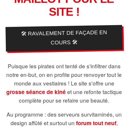
SITE !
🛠️ RAVALEMENT DE FAÇADE EN
COURS 🛠️
Puisque les pirates ont tenté de s'infiltrer dans
notre en-but, on en profite pour renvoyer tout le
monde aux vestiaires ! Le site s'offre une
grosse séance de kiné
et une refonte tactique
complète pour se refaire une beauté.
Au programme : des serveurs survitaminés, un
design affûté et surtout un
forum tout neuf
,