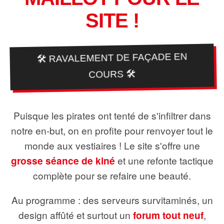
SITE !
🛠️ RAVALEMENT DE FAÇADE EN
COURS 🛠️
Puisque les pirates ont tenté de s'infiltrer dans
notre en-but, on en profite pour renvoyer tout le
monde aux vestiaires ! Le site s'offre une
grosse séance de kiné
et une refonte tactique
complète pour se refaire une beauté.
Au programme : des serveurs survitaminés, un
design affûté et surtout un
forum tout neuf
,