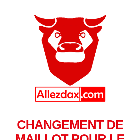
CHANGEMENT DE
MAILLOT POUR LE