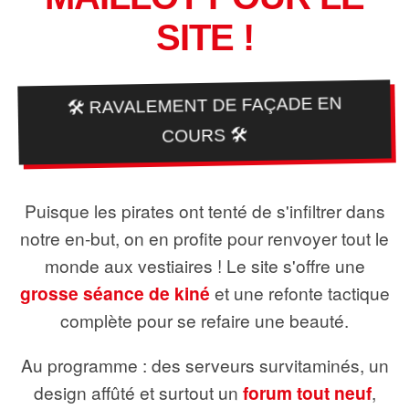
SITE !
🛠️ RAVALEMENT DE FAÇADE EN
COURS 🛠️
Puisque les pirates ont tenté de s'infiltrer dans
notre en-but, on en profite pour renvoyer tout le
monde aux vestiaires ! Le site s'offre une
grosse séance de kiné
et une refonte tactique
complète pour se refaire une beauté.
Au programme : des serveurs survitaminés, un
design affûté et surtout un
forum tout neuf
,