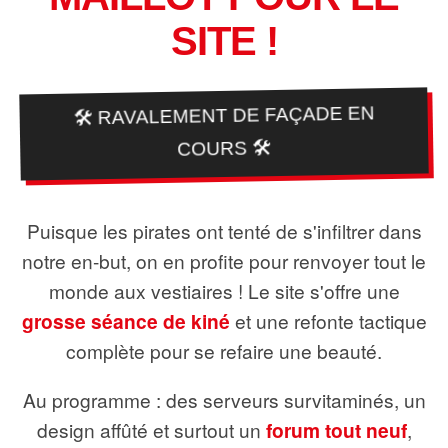
SITE !
🛠️ RAVALEMENT DE FAÇADE EN
COURS 🛠️
Puisque les pirates ont tenté de s'infiltrer dans
notre en-but, on en profite pour renvoyer tout le
monde aux vestiaires ! Le site s'offre une
grosse séance de kiné
et une refonte tactique
complète pour se refaire une beauté.
Au programme : des serveurs survitaminés, un
design affûté et surtout un
forum tout neuf
,