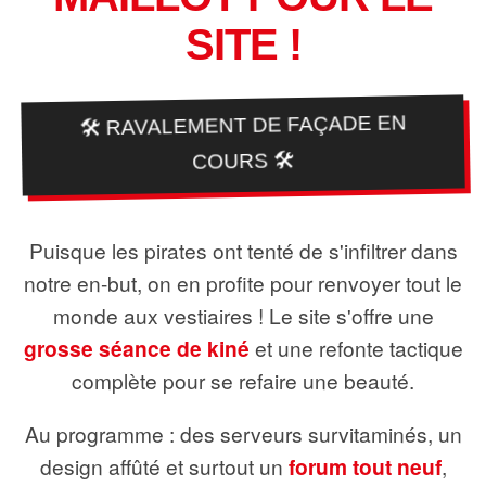
SITE !
🛠️ RAVALEMENT DE FAÇADE EN
COURS 🛠️
Puisque les pirates ont tenté de s'infiltrer dans
notre en-but, on en profite pour renvoyer tout le
monde aux vestiaires ! Le site s'offre une
grosse séance de kiné
et une refonte tactique
complète pour se refaire une beauté.
Au programme : des serveurs survitaminés, un
design affûté et surtout un
forum tout neuf
,