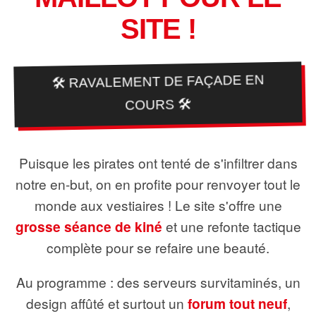
SITE !
🛠️ RAVALEMENT DE FAÇADE EN
COURS 🛠️
Puisque les pirates ont tenté de s'infiltrer dans
notre en-but, on en profite pour renvoyer tout le
monde aux vestiaires ! Le site s'offre une
grosse séance de kiné
et une refonte tactique
complète pour se refaire une beauté.
Au programme : des serveurs survitaminés, un
design affûté et surtout un
forum tout neuf
,