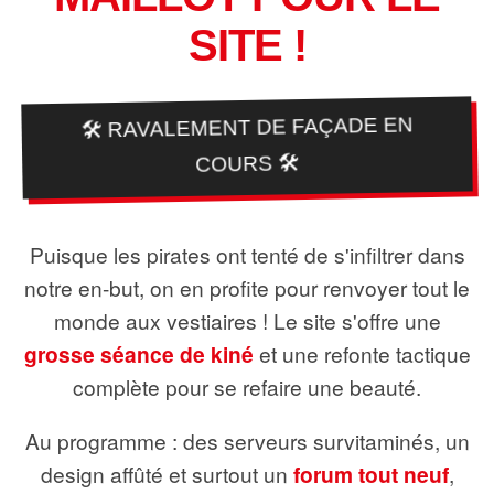
SITE !
🛠️ RAVALEMENT DE FAÇADE EN
COURS 🛠️
Puisque les pirates ont tenté de s'infiltrer dans
notre en-but, on en profite pour renvoyer tout le
monde aux vestiaires ! Le site s'offre une
grosse séance de kiné
et une refonte tactique
complète pour se refaire une beauté.
Au programme : des serveurs survitaminés, un
design affûté et surtout un
forum tout neuf
,