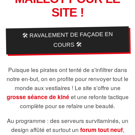
SITE !
🛠️ RAVALEMENT DE FAÇADE EN
COURS 🛠️
Puisque les pirates ont tenté de s'infiltrer dans
notre en-but, on en profite pour renvoyer tout le
monde aux vestiaires ! Le site s'offre une
grosse séance de kiné
et une refonte tactique
complète pour se refaire une beauté.
Au programme : des serveurs survitaminés, un
design affûté et surtout un
forum tout neuf
,