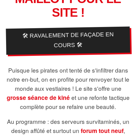
SITE !
🛠️ RAVALEMENT DE FAÇADE EN
COURS 🛠️
Puisque les pirates ont tenté de s'infiltrer dans
notre en-but, on en profite pour renvoyer tout le
monde aux vestiaires ! Le site s'offre une
grosse séance de kiné
et une refonte tactique
complète pour se refaire une beauté.
Au programme : des serveurs survitaminés, un
design affûté et surtout un
forum tout neuf
,