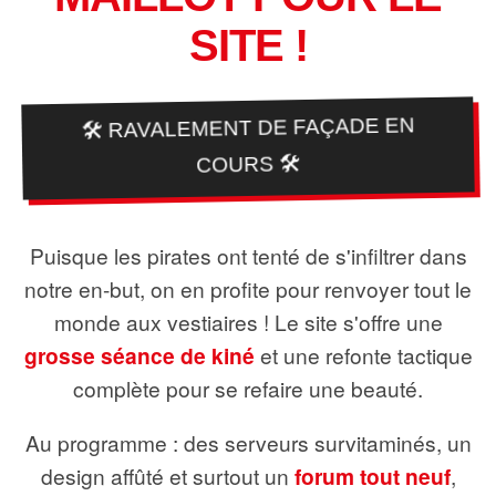
SITE !
🛠️ RAVALEMENT DE FAÇADE EN
COURS 🛠️
Puisque les pirates ont tenté de s'infiltrer dans
notre en-but, on en profite pour renvoyer tout le
monde aux vestiaires ! Le site s'offre une
grosse séance de kiné
et une refonte tactique
complète pour se refaire une beauté.
Au programme : des serveurs survitaminés, un
design affûté et surtout un
forum tout neuf
,