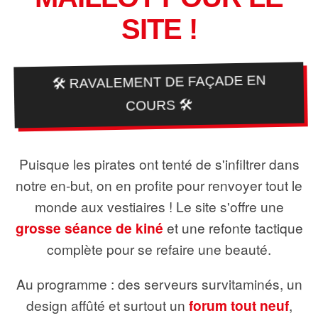
SITE !
🛠️ RAVALEMENT DE FAÇADE EN
COURS 🛠️
Puisque les pirates ont tenté de s'infiltrer dans
notre en-but, on en profite pour renvoyer tout le
monde aux vestiaires ! Le site s'offre une
grosse séance de kiné
et une refonte tactique
complète pour se refaire une beauté.
Au programme : des serveurs survitaminés, un
design affûté et surtout un
forum tout neuf
,